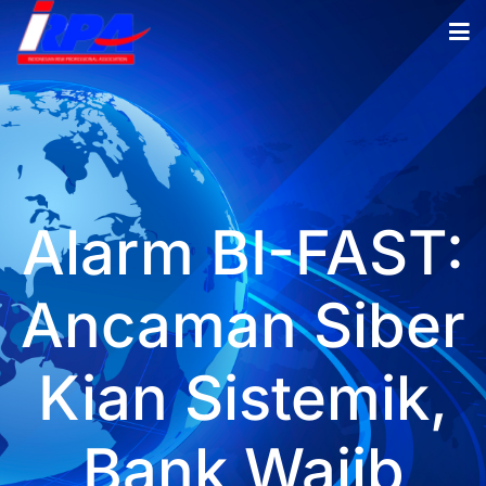
Alarm BI-FAST:
Ancaman Siber
Kian Sistemik,
Bank Wajib