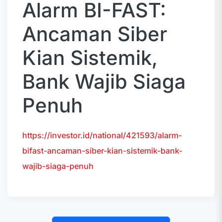
Alarm BI-FAST:
Ancaman Siber
Kian Sistemik,
Bank Wajib Siaga
Penuh
https://investor.id/national/421593/alarm-
bifast-ancaman-siber-kian-sistemik-bank-
wajib-siaga-penuh